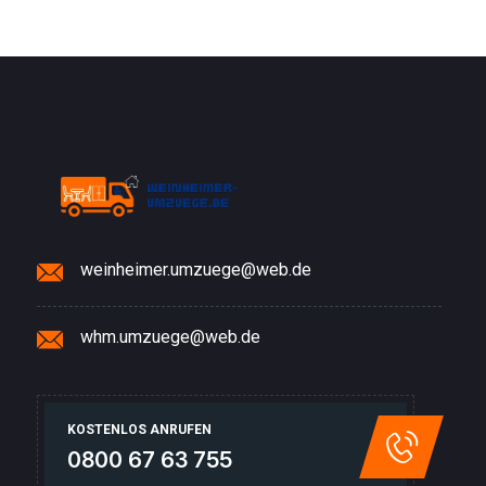
weinheimer.umzuege@web.de
whm.umzuege@web.de
KOSTENLOS ANRUFEN
0800 67 63 755