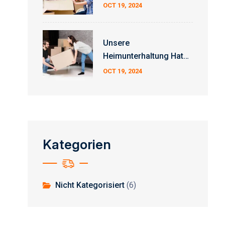
Sendung.
OCT 19, 2024
Unsere
Heimunterhaltung Hat
Sich Erheblich
OCT 19, 2024
Weiterentwickelt.
Kategorien
Nicht Kategorisiert
(6)