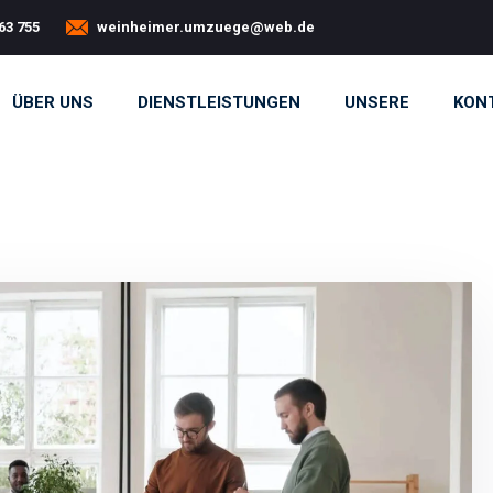
63 755
weinheimer.umzuege@web.de
ÜBER UNS
DIENSTLEISTUNGEN
UNSERE
KONT