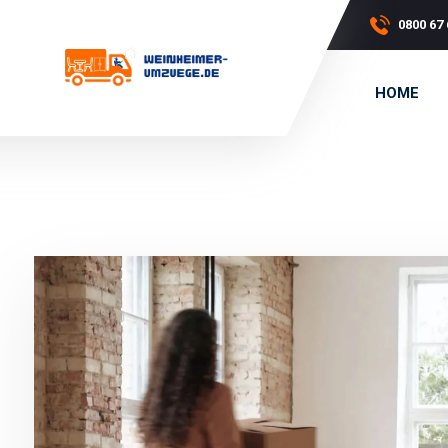
0800 67 
HOME