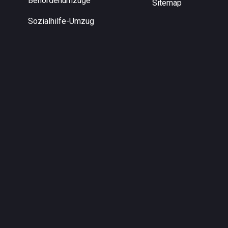
Behördenumzüge
Sitemap
Sozialhilfe-Umzug