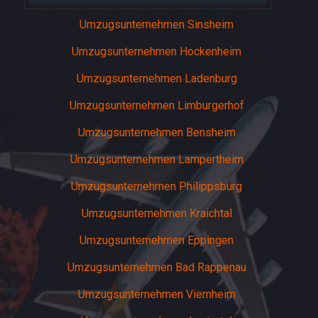
Umzugsunternehmen Sinsheim
Umzugsunternehmen Hockenheim
Umzugsunternehmen Ladenburg
Umzugsunternehmen Limburgerhof
Umzugsunternehmen Bensheim
Umzugsunternehmen Lampertheim
Umzugsunternehmen Philippsburg
Umzugsunternehmen Kraichtal
Umzugsunternehmen Eppingen
Umzugsunternehmen Bad Rappenau
Umzugsunternehmen Viernheim