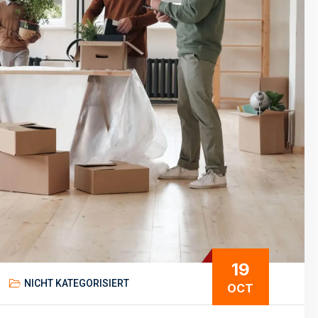
19
NICHT KATEGORISIERT
OCT