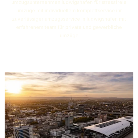
umzugsunternehmen ludwigshafen für stressfreie
umzüge mit individuellem komplettservice ihr
zuverlässiger umzugsservice in ludwigshafen mit
erfahrenem team für private und gewerbliche
umzüge