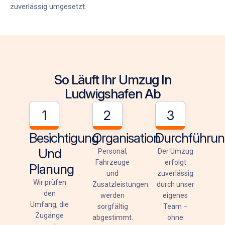
zuverlässig umgesetzt.
So Läuft Ihr Umzug In
Ludwigshafen Ab
1
2
3
Besichtigung
Organisation
Durchführu
Und
Personal,
Der Umzug
Fahrzeuge
erfolgt
Planung
und
zuverlässig
Wir prüfen
Zusatzleistungen
durch unser
den
werden
eigenes
Umfang, die
sorgfältig
Team –
Zugänge
abgestimmt.
ohne