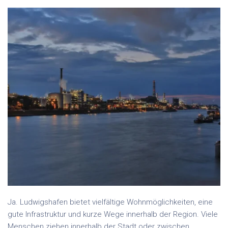
Ja. Ludwigshafen bietet vielfältige Wohnmöglichkeiten, eine
gute Infrastruktur und kurze Wege innerhalb der Region. Viele
Menschen ziehen innerhalb der Stadt oder zwischen