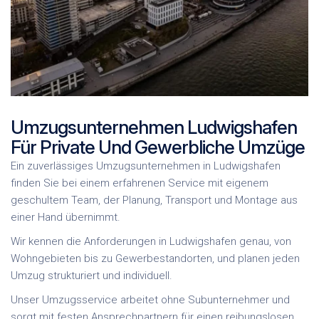
Umzugsunternehmen Ludwigshafen
Für Private Und Gewerbliche Umzüge
Ein zuverlässiges Umzugsunternehmen in Ludwigshafen
finden Sie bei einem erfahrenen Service mit eigenem
geschultem Team, der Planung, Transport und Montage aus
einer Hand übernimmt.
Wir kennen die Anforderungen in Ludwigshafen genau, von
Wohngebieten bis zu Gewerbestandorten, und planen jeden
Umzug strukturiert und individuell.
Unser Umzugsservice arbeitet ohne Subunternehmer und
sorgt mit festen Ansprechpartnern für einen reibungslosen