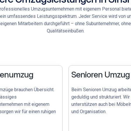
professionelles Umzugsunternehmen mit eigenem Personal biete
 ein umfassendes Leistungsspektrum. Jeder Service wird von u
eigenen Mitarbeitern durchgeführt – ohne Subunternehmer, ohne
Qualitätseinbußen.
lienumzug
Senioren Umzug
mzüge brauchen Übersicht.
Beim
Senioren Umzug
arbeit
lässiges
geduldig und strukturiert. Wir
ternehmen mit eigenem
unterstützen auch bei Möbe
orgen wir für einen ruhigen
und Organisation.