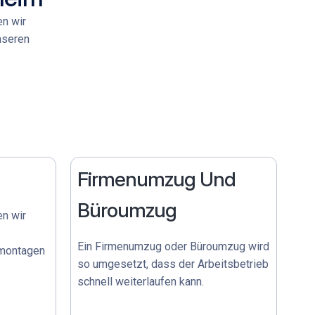
n wir
nseren
Firmenumzug Und
Büroumzug
en wir
Ein
Firmenumzug
oder
Büroumzug
wird
lmontagen
so umgesetzt, dass der Arbeitsbetrieb
schnell weiterlaufen kann.