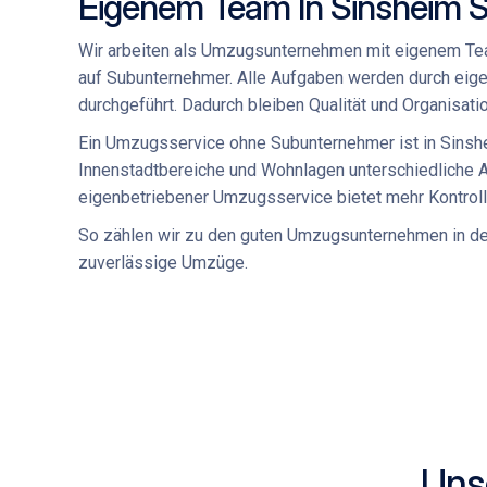
Eigenem Team In Sinsheim Si
Wir arbeiten als
Umzugsunternehmen mit eigenem T
auf Subunternehmer. Alle Aufgaben werden durch
eige
durchgeführt. Dadurch bleiben Qualität und Organisati
Ein
Umzugsservice ohne Subunternehmer
ist in Sins
Innenstadtbereiche und Wohnlagen unterschiedliche 
eigenbetriebener Umzugsservice
bietet mehr Kontroll
So zählen wir zu den
guten Umzugsunternehmen
in de
zuverlässige Umzüge.
Uns