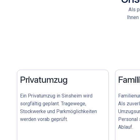
Als 
Ihnen
Privatumzug
Fami
Ein
Privatumzug
in Sinsheim wird
Familienu
sorgfältig geplant. Tragewege,
Als
zuver
Stockwerke und Parkmöglichkeiten
Umzugsun
werden vorab geprüft.
Personal
s
Ablauf.