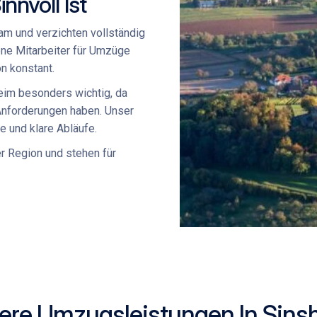
nnvoll Ist
eam
und verzichten vollständig
ne Mitarbeiter für Umzüge
on konstant.
heim besonders wichtig, da
Anforderungen haben. Unser
e und klare Abläufe.
r Region und stehen für
ere Umzugsleistungen In Sins