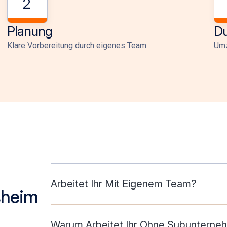
2
Planung
Du
Klare Vorbereitung durch eigenes Team
Umz
Arbeitet Ihr Mit Eigenem Team?
sheim
Warum Arbeitet Ihr Ohne Subunterne