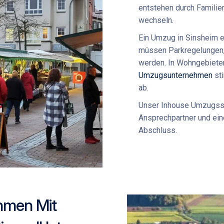
entstehen durch Familien
wechseln.
Ein Umzug in Sinsheim e
müssen Parkregelungen,
werden. In Wohngebieten
Umzugsunternehmen
sti
ab.
Unser
Inhouse Umzugss
Ansprechpartner und ein
Abschluss.
hmen Mit