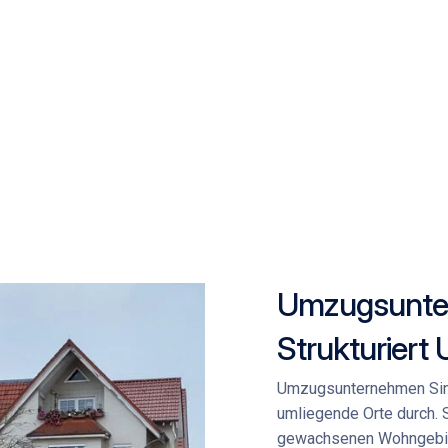
Umzugsunte
Strukturiert
Umzugsunternehmen Si
umliegende Orte durch. S
gewachsenen Wohngebie