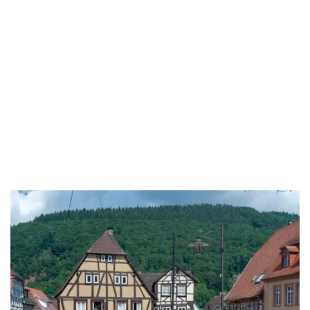
Team
und führen alle Umzüge ohne Fremdfirmen durch.
Umzug mit eigenem Team
Direktes Umzugsunternehmen aus einer Hand
Geschultes firmeneigenes Personal
Keine Fremdfirmen oder Subunternehmer
Umzugsunternehmen mit Umzugsversicherung