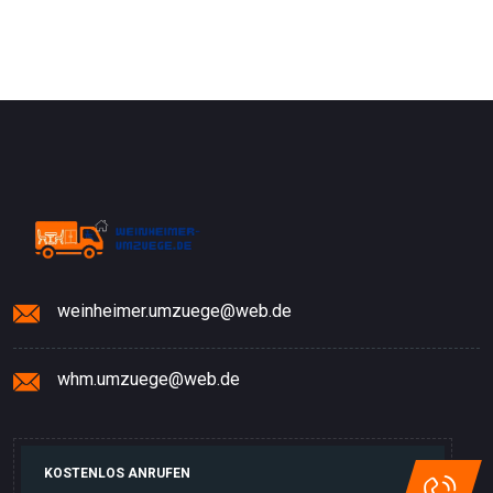
weinheimer.umzuege@web.de
whm.umzuege@web.de
KOSTENLOS ANRUFEN