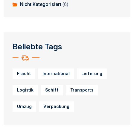
Nicht Kategorisiert
(6)
Beliebte Tags
Fracht
International
Lieferung
Logistik
Schiff
Transports
Umzug
Verpackung