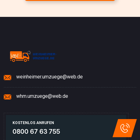
weinheimer.umzuege@web.de
whm.umzuege@web.de
KOSTENLOS ANRUFEN
0800 67 63 755