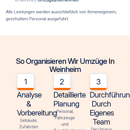
Alle Leistungen werden ausschließlich von firmeneigenem,
geschultem Personal ausgeführt.
So Organisieren Wir Umzüge In
Weinheim
1
2
3
Analyse
Detaillierte
Durchführu
&
Planung
Durch
Vorbereitung
Eigenes
Personal,
Fahrzeuge
Team
Gebäude,
und
Zufahrten
Der Umzug