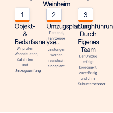
Weinheim
1
2
3
Objekt-
Umzugsplanung
Durchführu
&
Durch
Personal,
Fahrzeuge
Bedarfsanalyse
Eigenes
und
Team
Wir prüfen
Leistungen
Wohnsituation,
werden
Der Umzug
Zufahrten
realistisch
erfolgt
und
eingeplant.
koordiniert,
Umzugsumfang.
zuverlässig
und ohne
Subunternehmer.