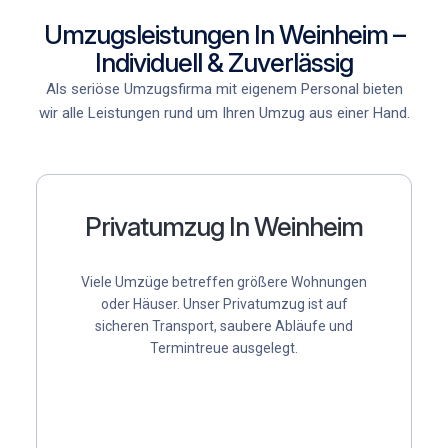
Umzugsleistungen In Weinheim –
Individuell & Zuverlässig
Als
seriöse Umzugsfirma mit eigenem Personal
bieten
wir alle Leistungen rund um Ihren Umzug aus einer Hand.
Privatumzug In Weinheim
Viele Umzüge betreffen größere Wohnungen
oder Häuser. Unser Privatumzug ist auf
sicheren Transport, saubere Abläufe und
Termintreue ausgelegt.