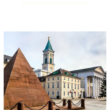
stressfreien umzug in wolfartsweier.