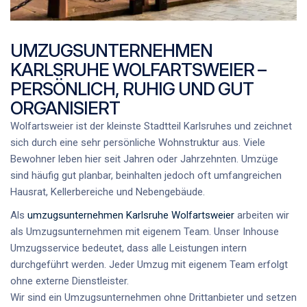
UMZUGSUNTERNEHMEN
KARLSRUHE WOLFARTSWEIER –
PERSÖNLICH, RUHIG UND GUT
ORGANISIERT
Wolfartsweier ist der kleinste Stadtteil Karlsruhes und zeichnet
sich durch eine sehr persönliche Wohnstruktur aus. Viele
Bewohner leben hier seit Jahren oder Jahrzehnten. Umzüge
sind häufig gut planbar, beinhalten jedoch oft umfangreichen
Hausrat, Kellerbereiche und Nebengebäude.
Als
umzugsunternehmen Karlsruhe Wolfartsweier
arbeiten wir
als
Umzugsunternehmen mit eigenem Team
. Unser
Inhouse
Umzugsservice
bedeutet, dass alle Leistungen intern
durchgeführt werden. Jeder
Umzug mit eigenem Team
erfolgt
ohne externe Dienstleister.
Wir sind ein
Umzugsunternehmen ohne Drittanbieter
und setzen