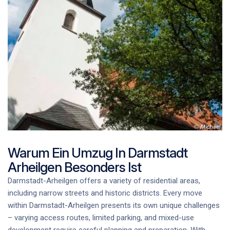
Warum Ein Umzug In Darmstadt
Arheilgen Besonders Ist
Darmstadt-Arheilgen offers a variety of residential areas,
including narrow streets and historic districts. Every move
within Darmstadt-Arheilgen presents its own unique challenges
– varying access routes, limited parking, and mixed-use
development require careful planning and preparation. With