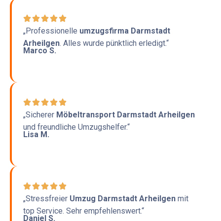
„Professionelle
umzugsfirma Darmstadt
Arheilgen
. Alles wurde pünktlich erledigt.“
Marco S.
„Sicherer
Möbeltransport Darmstadt Arheilgen
und freundliche Umzugshelfer.“
Lisa M.
„Stressfreier
Umzug Darmstadt Arheilgen
mit
top Service. Sehr empfehlenswert.“
Daniel S.