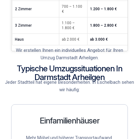
700 – 1.100
2 Zimmer
1.200 – 1.800 €
€
1.100 –
3 Zimmer
1.800 – 2.800 €
1.800 €
Haus
ab 2.000 €
ab 3.000 €
Wir erstellen Ihnen ein individuelles Angebot für Ihren
Umzug Darmstadt Arheilgen.
Typische Umzugssituationen In
Darmstadt Arheilgen
Jeder Stadtteil hat eigene Besonderheiten. In Eschelbach
sehen
wir häufig:
Einfamilienhäuser
Mehr Möbel und höherer Transportaufwand.