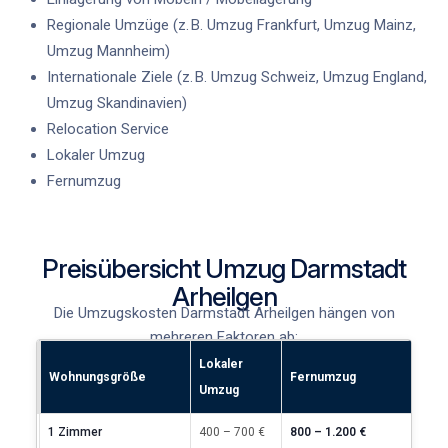
Regionale Umzüge (z. B. Umzug Frankfurt, Umzug Mainz,
Umzug Mannheim)
Internationale Ziele (z. B. Umzug Schweiz, Umzug England,
Umzug Skandinavien)
Relocation Service
Lokaler Umzug
Fernumzug
Preisübersicht Umzug Darmstadt
Arheilgen
Die
Umzugskosten
Darmstadt Arheilgen
hängen von
mehreren Faktoren ab:
Lokaler
Wohnungsgröße
Fernumzug
Umzug
1 Zimmer
400 – 700 €
800 – 1.200 €