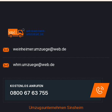
weinheimer.umzuege@web.de
whm.umzuege@web.de
KOSTENLOS ANRUFEN
0800 67 63 755
Umzugsunternehmen Sinsheim