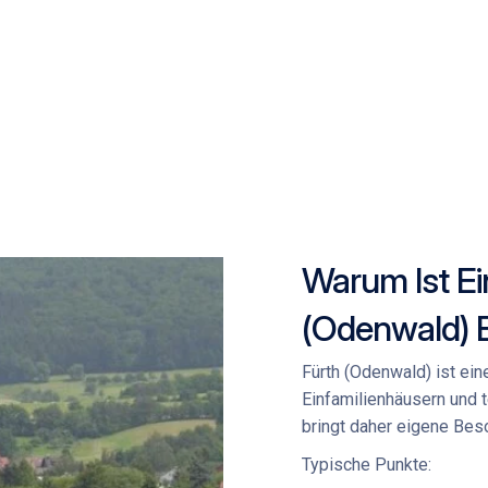
Warum Ist Ei
(Odenwald) 
Fürth (Odenwald) ist ei
Einfamilienhäusern und 
bringt daher eigene Beso
Typische Punkte: