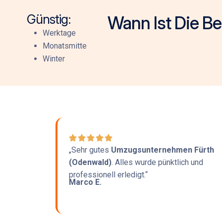
Günstig:
Wann Ist Die Be
Werktage
Monatsmitte
Winter
„Sehr gutes
Umzugsunternehmen Fürth
(Odenwald)
. Alles wurde pünktlich und
professionell erledigt.“
Marco E.