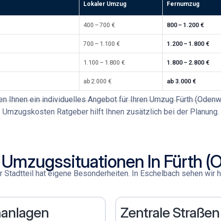
Lokaler Umzug
Fernumzug
400 – 700 €
800 – 1.200 €
700 – 1.100 €
1.200 – 1.800 €
1.100 – 1.800 €
1.800 – 2.800 €
ab 2.000 €
ab 3.000 €
len Ihnen ein individuelles Angebot für Ihren
Umzug Fürth (Odenw
Umzugskosten Ratgeber
hilft Ihnen zusätzlich bei der Planung.
 Umzugssituationen In Fürth (
 Stadtteil hat eigene Besonderheiten. In Eschelbach
sehen wir h
anlagen
Zentrale Straßen