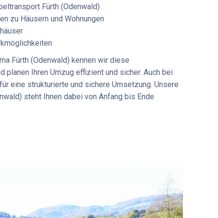
eltransport Fürth (Odenwald)
rten zu Häusern und Wohnungen
nhäuser
rkmöglichkeiten
ma Fürth (Odenwald)
kennen wir diese
 planen Ihren Umzug effizient und sicher. Auch bei
für eine strukturierte und sichere Umsetzung. Unsere
nwald)
steht Ihnen dabei von Anfang bis Ende