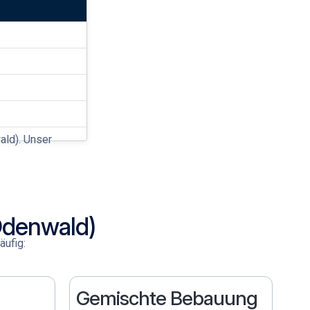
ald)
. Unser
Odenwald)
äufig:
Gemischte Bebauung