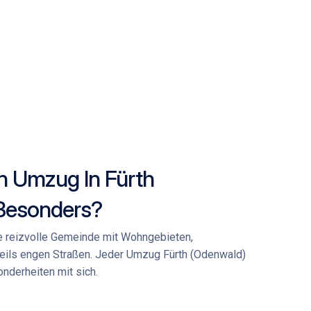
n Umzug In Fürth
Besonders?
ne reizvolle Gemeinde mit Wohngebieten,
teils engen Straßen. Jeder
Umzug Fürth (Odenwald)
nderheiten mit sich.