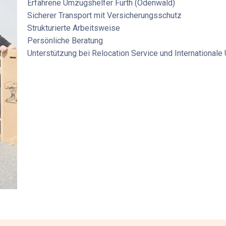
Erfahrene
Umzugshelfer Fürth (Odenwald)
Sicherer Transport mit Versicherungsschutz
Strukturierte Arbeitsweise
Persönliche Beratung
Unterstützung bei
Relocation Service
und
International