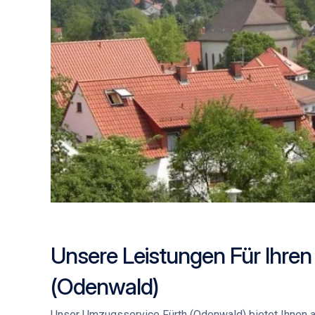
Unsere Leistungen Für Ihren
(Odenwald)
Unser
Umzugsservice Fürth (Odenwald)
bietet Ihnen a