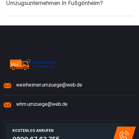
Umzugsunternehmen In Fußgönheim?
weinheimer.umzuege@web.de
whm.umzuege@web.de
KOSTENLOS ANRUFEN