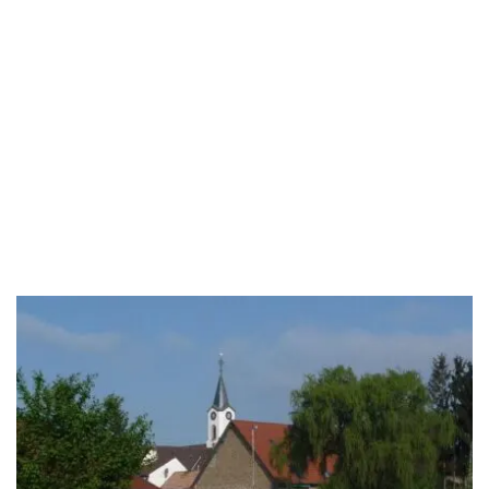
Umzug mit eigenem Team
Direktes Umzugsunternehmen aus einer Hand
Geschultes firmeneigenes Personal
Keine Fremdfirmen oder Subunternehmer
Umzugsunternehmen mit Umzugsversicherung