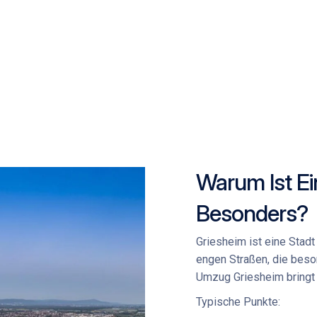
Warum Ist Ei
Besonders?
Griesheim ist eine Stad
engen Straßen, die beso
Umzug Griesheim
bringt
Typische Punkte: