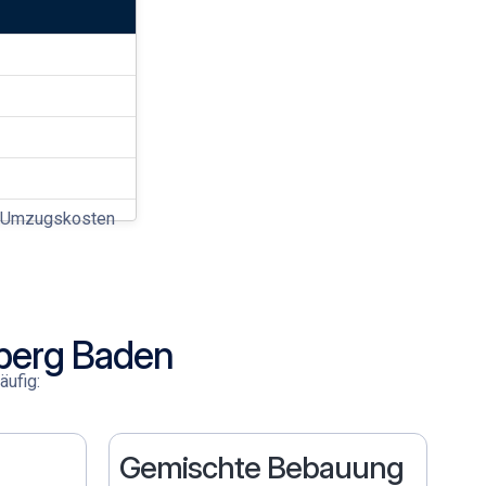
Umzugskosten
berg Baden
äufig:
Gemischte Bebauung