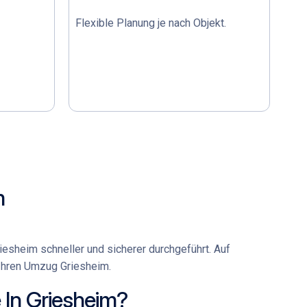
Flexible Planung je nach Objekt.
m
riesheim
schneller und sicherer durchgeführt. Auf
Ihren
Umzug Griesheim
.
In Griesheim?