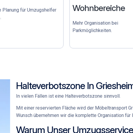
Wohnbereiche
e Planung für
Umzugshelfer
m
.
Mehr Organisation bei
Parkmöglichkeiten.
Halteverbotszone In Grieshei
In vielen Fällen ist eine Halteverbotszone sinnvoll.
Mit einer reservierten Fläche wird der
Möbeltransport G
Wunsch übernehmen wir die komplette Organisation für 
Warum Unser Umzugsservice 