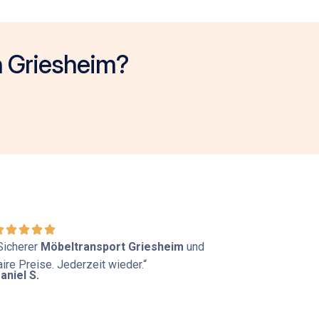
n Griesheim?
Sicherer
Möbeltransport Griesheim
und
aire Preise. Jederzeit wieder.“
aniel S.