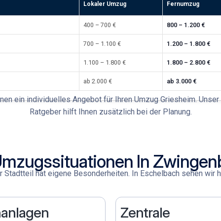
Lokaler Umzug
Fernumzug
400 – 700 €
800 – 1.200 €
700 – 1.100 €
1.200 – 1.800 €
1.100 – 1.800 €
1.800 – 2.800 €
ab 2.000 €
ab 3.000 €
hnen ein individuelles Angebot für Ihren
Umzug Griesheim
. Unser
Ratgeber
hilft Ihnen zusätzlich bei der Planung.
Umzugssituationen In Zwingen
 Stadtteil hat eigene Besonderheiten. In Eschelbach
sehen wir h
anlagen
Zentrale