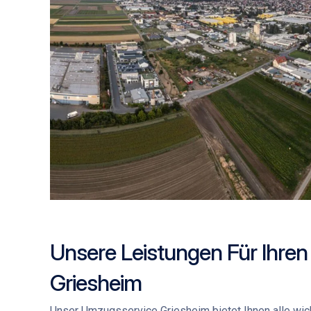
Unsere Leistungen Für Ihre
Griesheim
Unser
Umzugsservice Griesheim
bietet Ihnen alle wi