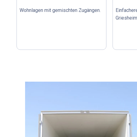
Wohnlagen mit gemischten Zugängen.
Einfacher
Grieshei