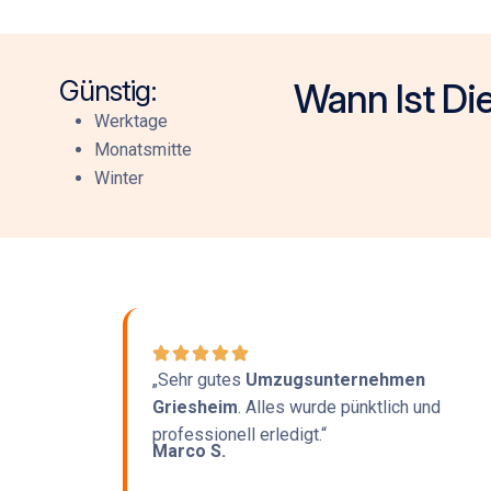
Günstig:
Wann Ist Di
Werktage
Monatsmitte
Winter
„Sehr gutes
Umzugsunternehmen
Griesheim
. Alles wurde pünktlich und
professionell erledigt.“
Marco S.