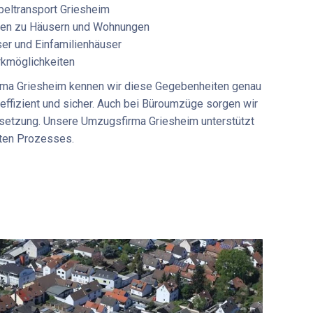
eltransport Griesheim
rten zu Häusern und Wohnungen
er und Einfamilienhäuser
rkmöglichkeiten
ma Griesheim
kennen wir diese Gegebenheiten genau
ffizient und sicher. Auch bei
Büroumzüge
sorgen wir
Umsetzung. Unsere
Umzugsfirma Griesheim
unterstützt
ten Prozesses.