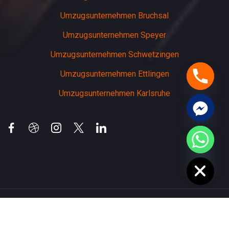
Umzugsunternehmen Bruchsal
Umzugsunternehmen Speyer
Umzugsunternehmen Schwetzingen
Umzugsunternehmen Ettlingen
Umzugsunternehmen Karlsruhe
chaty
Hide
Copyright 2026 weinheimer-umzuege | Alle Rechte
vorbehalten | Entworfen von
Softcrust Digital Experts