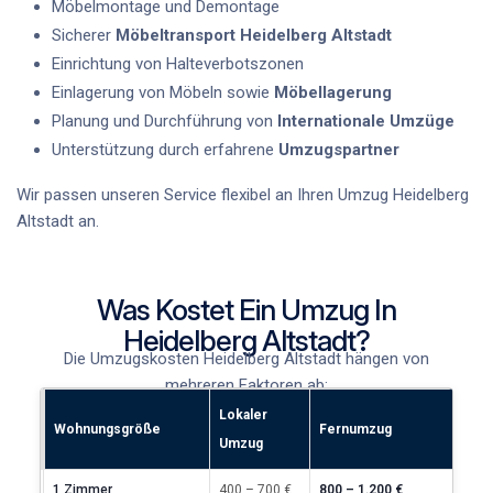
Möbelmontage und Demontage
Sicherer
Möbeltransport Heidelberg Altstadt
Einrichtung von Halteverbotszonen
Einlagerung von Möbeln sowie
Möbellagerung
Planung und Durchführung von
Internationale Umzüge
Unterstützung durch erfahrene
Umzugspartner
Wir passen unseren Service flexibel an Ihren
Umzug Heidelberg
Altstadt
an.
Was Kostet Ein Umzug In
Heidelberg Altstadt?
Die
Umzugskosten Heidelberg Altstadt
hängen von
mehreren Faktoren ab:
Lokaler
Wohnungsgröße
Fernumzug
Umzug
1 Zimmer
400 – 700 €
800 – 1.200 €