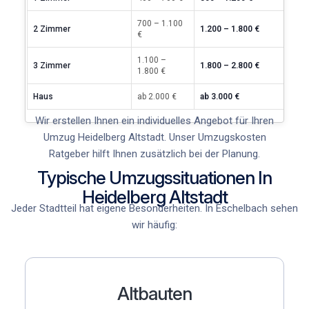
700 – 1.100
2 Zimmer
1.200 – 1.800 €
€
1.100 –
3 Zimmer
1.800 – 2.800 €
1.800 €
Haus
ab 2.000 €
ab 3.000 €
Wir erstellen Ihnen ein individuelles Angebot für Ihren
Umzug Heidelberg Altstadt
. Unser
Umzugskosten
Ratgeber
hilft Ihnen zusätzlich bei der Planung.
Typische Umzugssituationen In
Heidelberg Altstadt
Jeder Stadtteil hat eigene Besonderheiten. In Eschelbach
sehen
wir häufig:
Altbauten