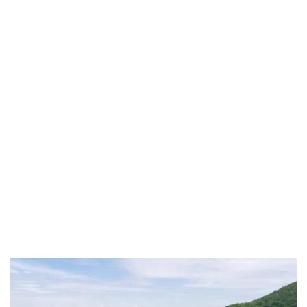
Heidelberg Altstadt
wird Ihr Umzug professionell und
ohne Stress durchgeführt.
Ob privat oder gewerblich, wir sorgen dafür, dass Ihr
Umzug Heidelberg Altstadt
reibungslos abläuft. Von der
ersten Planung bis zur Umsetzung stehen wir Ihnen zur
Seite. Unsere Leistungen umfassen
Privatumzüge
und
Firmenumzüge
. Professionelle Umzugsunternehmen
übernehmen dabei Verpackung, Transport und
Möbelmontage.