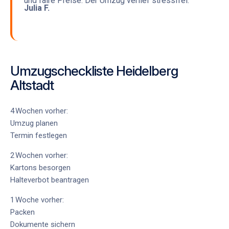
und faire Preise. Der Umzug verlief stressfrei.“
Julia F.
Umzugscheckliste Heidelberg
Altstadt
4 Wochen vorher:
Umzug planen
Termin festlegen
2 Wochen vorher:
Kartons besorgen
Halteverbot beantragen
1 Woche vorher:
Packen
Dokumente sichern