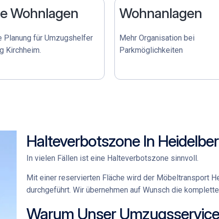
ge Wohnlagen
Wohnanlagen
e Planung für
Umzugshelfer
Mehr Organisation bei
g Kirchheim
.
Parkmöglichkeiten
Halteverbotszone In Heidelbe
In vielen Fällen ist eine Halteverbotszone sinnvoll.
Mit einer reservierten Fläche wird der
Möbeltransport He
durchgeführt. Wir übernehmen auf Wunsch die komplette 
Warum Unser Umzugsservice I