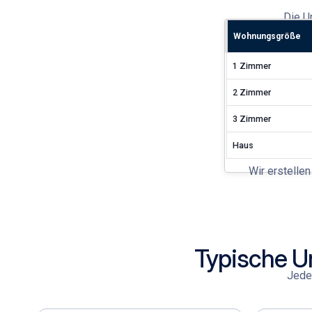
Die
U
Wohnungsgröße
1 Zimmer
2 Zimmer
3 Zimmer
Haus
Wir erstellen
Typische U
Jeder