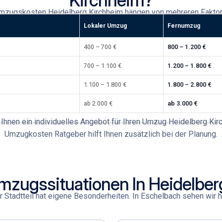
mzugskosten Heidelberg Kirchheim
hängen von mehreren Faktor
Lokaler Umzug
Fernumzug
400 – 700 €
800 – 1.200 €
700 – 1.100 €
1.200 – 1.800 €
1.100 – 1.800 €
1.800 – 2.800 €
ab 2.000 €
ab 3.000 €
 Ihnen ein individuelles Angebot für Ihren
Umzug Heidelberg Kir
Umzugkosten Ratgeber
hilft Ihnen zusätzlich bei der Planung.
mzugssituationen In Heidelber
 Stadtteil hat eigene Besonderheiten. In Eschelbach
sehen wir h