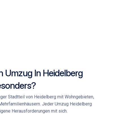
n Umzug In Heidelberg
esonders?
iger Stadtteil von Heidelberg mit Wohngebieten,
 Mehrfamilienhäusern. Jeder
Umzug Heidelberg
igene Herausforderungen mit sich.