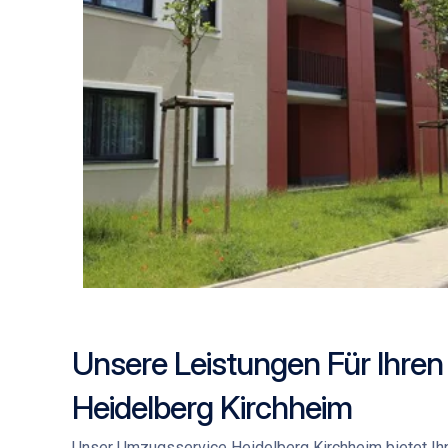
Unsere Leistungen Für Ihre
Heidelberg Kirchheim
Unser
Umzugsservice Heidelberg Kirchheim
bietet Ih