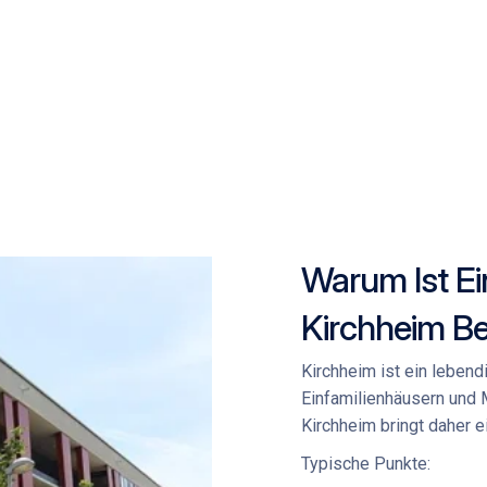
Warum Ist Ei
Kirchheim B
Kirchheim ist ein lebend
Einfamilienhäusern und
Kirchheim
bringt daher e
Typische Punkte: