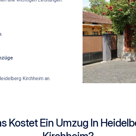
m
Umzüge
eidelberg Kirchheim
an.
s Kostet Ein Umzug In Heidelb
Kirchheim?