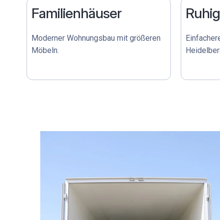
Familienhäuser
Ruhi
Moderner Wohnungsbau mit größeren
Einfacher
Möbeln.
Heidelber