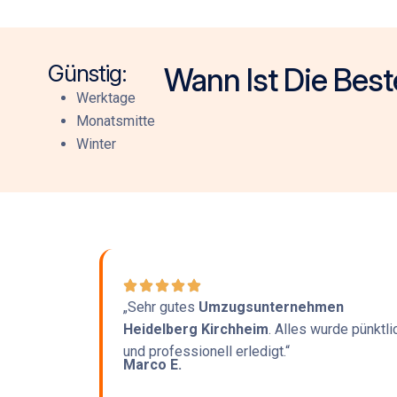
Günstig:
Wann Ist Die Best
Werktage
Monatsmitte
Winter
„Sehr gutes
Umzugsunternehmen
Heidelberg Kirchheim
. Alles wurde pünktli
und professionell erledigt.“
Marco E.