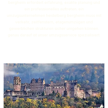
bergheim erfordert erfahrung, exakte planung und
ein professionelles auftreten. ein
umzugsunternehmen heidelberg bergheim muss mit
verkehr, zeitfenstern, etagenumzügen und
gewerblichen strukturen sicher umgehen können.
genau darauf ist unser umzugsservice spezialisiert.