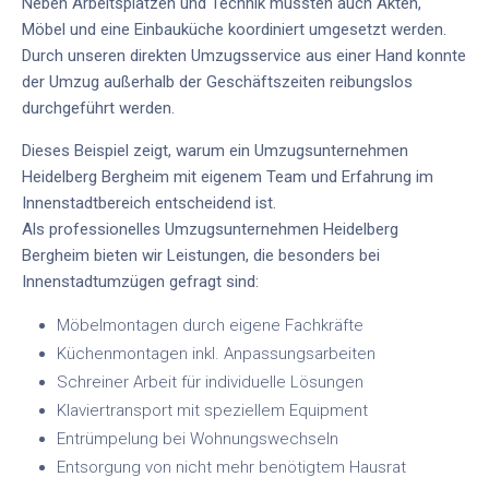
Neben Arbeitsplätzen und Technik mussten auch Akten,
Möbel und eine Einbauküche koordiniert umgesetzt werden.
Durch unseren
direkten Umzugsservice aus einer Hand
konnte
der Umzug außerhalb der Geschäftszeiten reibungslos
durchgeführt werden.
Dieses Beispiel zeigt, warum ein
Umzugsunternehmen
Heidelberg Bergheim
mit eigenem Team und Erfahrung im
Innenstadtbereich entscheidend ist.
Als
professionelles Umzugsunternehmen Heidelberg
Bergheim
bieten wir Leistungen, die besonders bei
Innenstadtumzügen gefragt sind:
Möbelmontagen durch eigene Fachkräfte
Küchenmontagen inkl. Anpassungsarbeiten
Schreiner Arbeit für individuelle Lösungen
Klaviertransport mit speziellem Equipment
Entrümpelung bei Wohnungswechseln
Entsorgung von nicht mehr benötigtem Hausrat