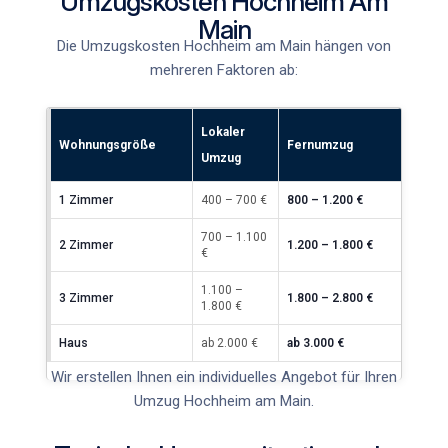
Umzugskosten Hochheim Am
Main
Die
Umzugskosten Hochheim am Main
hängen von
mehreren Faktoren ab:
Lokaler
Wohnungsgröße
Fernumzug
Umzug
1 Zimmer
400 – 700 €
800 – 1.200 €
700 – 1.100
2 Zimmer
1.200 – 1.800 €
€
1.100 –
3 Zimmer
1.800 – 2.800 €
1.800 €
Haus
ab 2.000 €
ab 3.000 €
Wir erstellen Ihnen ein individuelles Angebot für Ihren
Umzug Hochheim am Main
.