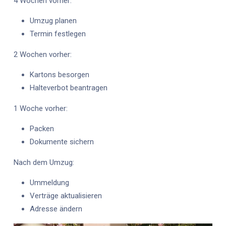
4 Wochen vorher:
Umzug planen
Termin festlegen
2 Wochen vorher:
Kartons besorgen
Halteverbot beantragen
1 Woche vorher:
Packen
Dokumente sichern
Nach dem Umzug:
Ummeldung
Verträge aktualisieren
Adresse ändern