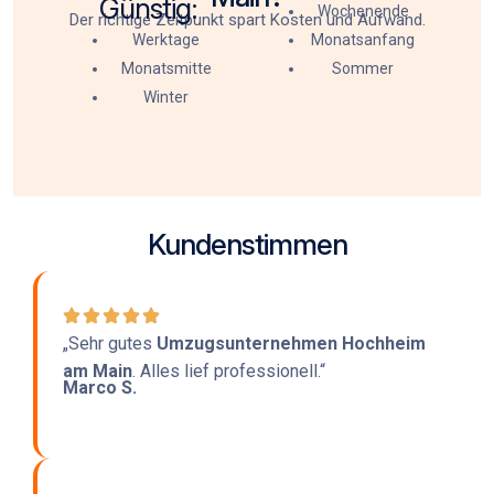
Günstig:
Wochenende
Der richtige Zeitpunkt spart Kosten und Aufwand.
Werktage
Monatsanfang
Monatsmitte
Sommer
Winter
Kundenstimmen
„Sehr gutes
Umzugsunternehmen Hochheim
am Main
. Alles lief professionell.“
Marco S.