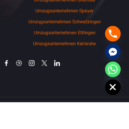
Umzugsunternehmen Speyer
Umzugsunternehmen Schwetzingen
Umzugsunternehmen Ettlingen
Umzugsunternehmen Karlsruhe
chaty
Hide
Copyright 2026 weinheimer-umzuege | Alle Rechte
vorbehalten | Entworfen von
Softcrust Digital Experts