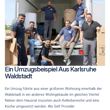
Ein Umzugsbeispiel Aus Karlsruhe
Waldstadt
Ein Umzug führte aus einer größeren Wohnung innerhalb der
Waldstadt in ein anderes Wohngebäude im gleichen Viertel.
Neben dem Hausrat mussten auch Kellerbereiche und eine
Küche umgesetzt werden. Als
Self Provider