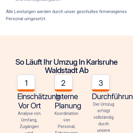
Alle Leistungen werden durch unser
geschultes firmeneigenes
Personal
umgesetzt.
So Läuft Ihr Umzug In Karlsruhe
Waldstadt Ab
1
2
3
Einschätzung
Interne
Durchführu
Vor Ort
Planung
Der Umzug
erfolgt
Analyse von
Koordination
vollständig
Umfang,
von
durch
Zugängen
Personal,
unsere