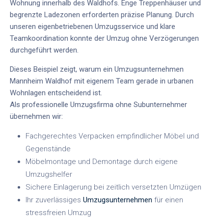
Wohnung innerhalb des Waldhofs. Enge Treppenhäuser und
begrenzte Ladezonen erforderten präzise Planung. Durch
unseren
eigenbetriebenen Umzugsservice
und klare
Teamkoordination konnte der Umzug ohne Verzögerungen
durchgeführt werden.
Dieses Beispiel zeigt, warum ein
Umzugsunternehmen
Mannheim Waldhof
mit eigenem Team gerade in urbanen
Wohnlagen entscheidend ist.
Als
professionelle Umzugsfirma ohne Subunternehmer
übernehmen wir:
Fachgerechtes Verpacken empfindlicher Möbel und
Gegenstände
Möbelmontage und Demontage durch eigene
Umzugshelfer
Sichere Einlagerung bei zeitlich versetzten Umzügen
Ihr zuverlässiges
Umzugsunternehmen
für einen
stressfreien Umzug