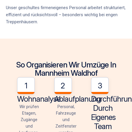
Unser
geschultes firmeneigenes Personal
arbeitet strukturiert,
effizient und rücksichtsvoll – besonders wichtig bei engen
Treppenhäusern.
So Organisieren Wir Umzüge In
Mannheim Waldhof
1
2
3
Wohnanalyse
Ablaufplanung
Durchführu
Durch
Wir prüfen
Personal,
Etagen,
Fahrzeuge
Eigenes
Zugänge
und
Team
und
Zeitfenster