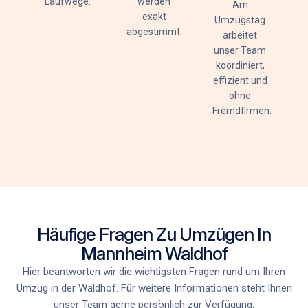
Laufwege.
werden
Am
exakt
Umzugstag
abgestimmt.
arbeitet
unser Team
koordiniert,
effizient und
ohne
Fremdfirmen.
Häufige Fragen Zu Umzügen In
Mannheim Waldhof
Hier beantworten wir die wichtigsten Fragen rund um Ihren
Umzug in der Waldhof. Für weitere Informationen steht Ihnen
unser Team gerne persönlich zur Verfügung.