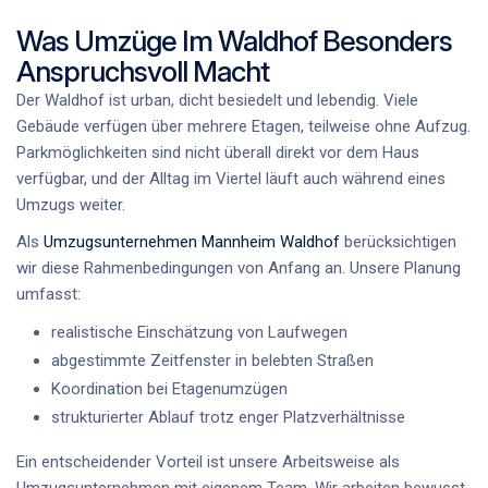
Was Umzüge Im Waldhof Besonders
Anspruchsvoll Macht
Der Waldhof ist urban, dicht besiedelt und lebendig. Viele
Gebäude verfügen über mehrere Etagen, teilweise ohne Aufzug.
Parkmöglichkeiten sind nicht überall direkt vor dem Haus
verfügbar, und der Alltag im Viertel läuft auch während eines
Umzugs weiter.
Als
Umzugsunternehmen Mannheim Waldhof
berücksichtigen
wir diese Rahmenbedingungen von Anfang an. Unsere Planung
umfasst:
realistische Einschätzung von Laufwegen
abgestimmte Zeitfenster in belebten Straßen
Koordination bei Etagenumzügen
strukturierter Ablauf trotz enger Platzverhältnisse
Ein entscheidender Vorteil ist unsere Arbeitsweise als
Umzugsunternehmen mit eigenem Team
. Wir arbeiten bewusst