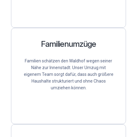
Familienumzüge
Familien schätzen den Waldhof wegen seiner
Nähe zur Innenstadt. Unser
Umzug mit
eigenem Team
sorgt dafür, dass auch größere
Haushalte strukturiert und ohne Chaos
umziehen können.