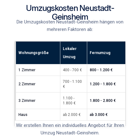
Umzugskosten Neustadt-
Geinsheim
Die
Umzugskosten Neustadt-Geinsheim
hängen von
mehreren Faktoren ab:
Lokaler
Wohnungsgröße
Fernumzug
Umzug
1 Zimmer
400 - 700 €
800 - 1.200 €
700 - 1.100
2 Zimmer
1.200 - 1.800 €
€
1.100 -
3 Zimmer
1.800 - 2.800 €
1.800 €
Haus
ab 2.000 €
ab 3.000 €
Wir erstellen Ihnen ein individuelles Angebot für Ihren
Umzug Neustadt-Geinsheim
.