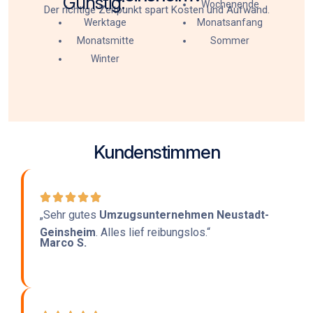
Günstig:
Wochenende
Der richtige Zeitpunkt spart Kosten und Aufwand.
Werktage
Monatsanfang
Monatsmitte
Sommer
Winter
Kundenstimmen
„Sehr gutes
Umzugsunternehmen Neustadt-
Geinsheim
. Alles lief reibungslos.“
Marco S.