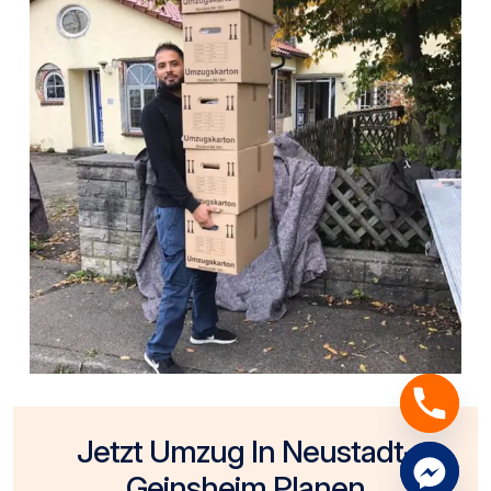
Jetzt Umzug In Neustadt-
Geinsheim Planen