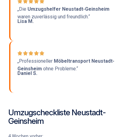
„Die
Umzugshelfer Neustadt-Geinsheim
waren zuverlässig und freundlich.“
Lisa M.
„Professioneller
Möbeltransport Neustadt-
Geinsheim
ohne Probleme.“
Daniel S.
Umzugscheckliste Neustadt-
Geinsheim
4 Wochen vorher: