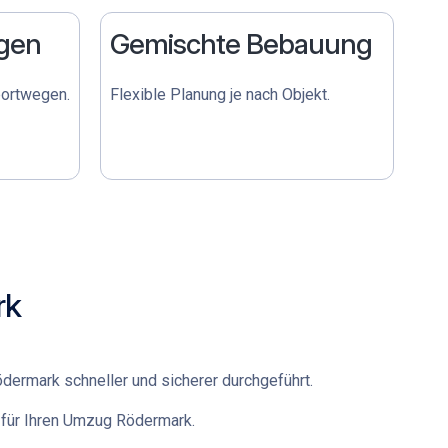
gen
Gemischte Bebauung
portwegen.
Flexible Planung je nach Objekt.
rk
ödermark
schneller und sicherer durchgeführt.
für Ihren
Umzug Rödermark
.