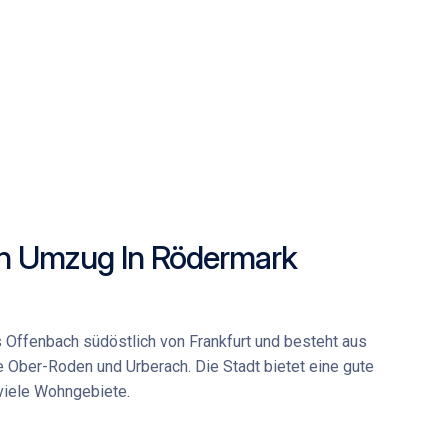
in Umzug In Rödermark
s Offenbach südöstlich von Frankfurt und besteht aus
e Ober-Roden und Urberach. Die Stadt bietet eine gute
viele Wohngebiete.