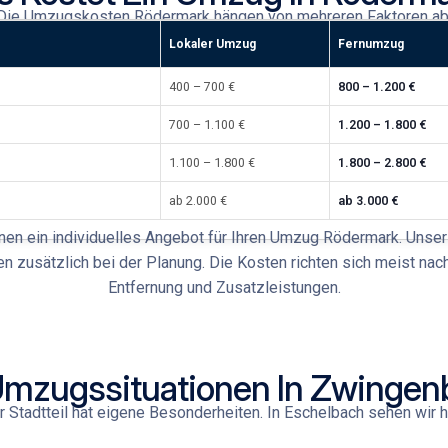
Die
Umzugskosten Rödermark
hängen von mehreren Faktoren ab
Lokaler Umzug
Fernumzug
400 – 700 €
800 – 1.200 €
700 – 1.100 €
1.200 – 1.800 €
1.100 – 1.800 €
1.800 – 2.800 €
ab 2.000 €
ab 3.000 €
hnen ein individuelles Angebot für Ihren
Umzug Rödermark
. Unse
nen zusätzlich bei der Planung. Die Kosten richten sich meist n
Entfernung und Zusatzleistungen.
Umzugssituationen In Zwingen
 Stadtteil hat eigene Besonderheiten. In Eschelbach
sehen wir h