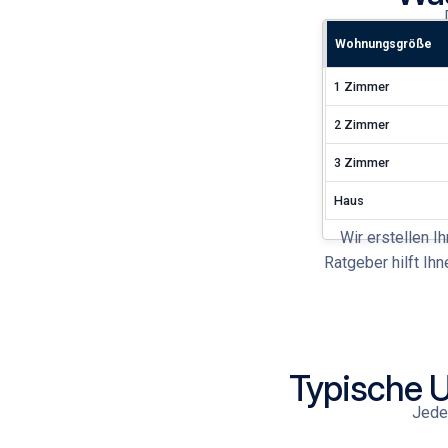
Wohnungsgröße
1 Zimmer
2 Zimmer
3 Zimmer
Haus
Wir erstellen I
Ratgeber
hilft Ih
Typische 
Jeder