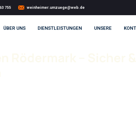
63 755
weinheimer.umzuege@web.de
ÜBER UNS
DIENSTLEISTUNGEN
UNSERE
KONT
 Rödermark – Sicher 
n
siges Team. Mit unserem
Umzugsunternehmen
ss durchgeführt.
zug Rödermark
reibungslos abläuft. Von der
 Seite. Unsere Leistungen umfassen sowohl
le Umzugsunternehmen übernehmen dabei