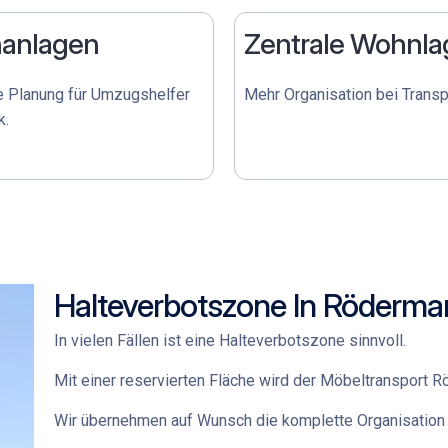
anlagen
Zentrale Wohnla
e Planung für
Umzugshelfer
Mehr Organisation bei Trans
k
.
Halteverbotszone In Röderma
In vielen Fällen ist eine Halteverbotszone sinnvoll.
Mit einer reservierten Fläche wird der
Möbeltransport R
Wir übernehmen auf Wunsch die komplette Organisation 