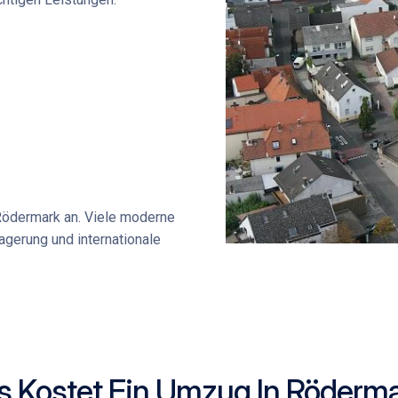
ödermark
an. Viele moderne
gerung und internationale
 Kostet Ein Umzug In Röderm