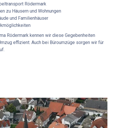
eltransport Rödermark
rten zu Häusern und Wohnungen
ude und Familienhäuser
rkmöglichkeiten
rma Rödermark
kennen wir diese Gegebenheiten
Umzug effizient. Auch bei
Büroumzüge
sorgen wir für
uf.