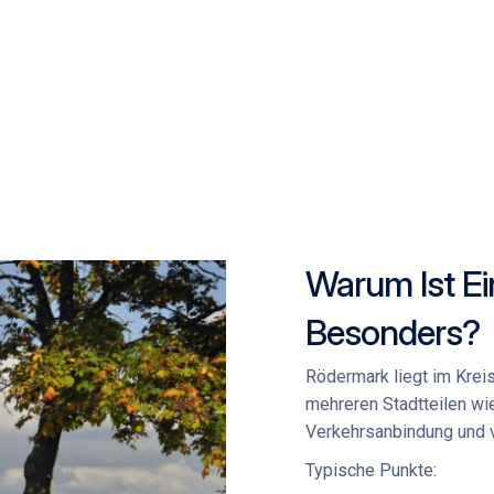
Warum Ist E
Besonders?
Rödermark liegt im Krei
mehreren Stadtteilen wi
Verkehrsanbindung und 
Typische Punkte: