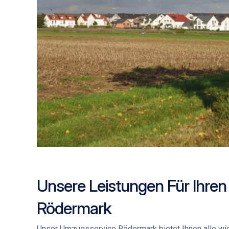
Unsere Leistungen Für Ihre
Rödermark
Unser
Umzugsservice Rödermark
bietet Ihnen alle wi