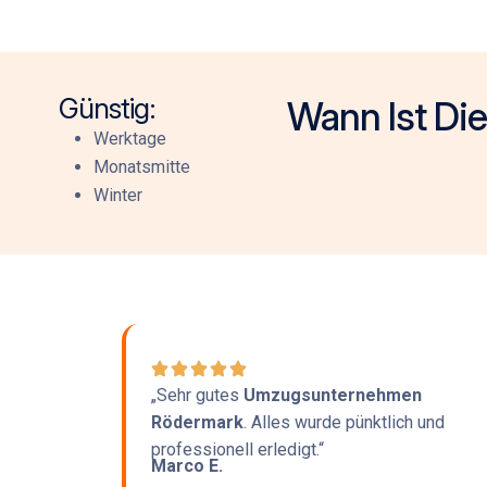
Günstig:
Wann Ist Di
Werktage
Monatsmitte
Winter
„Sehr gutes
Umzugsunternehmen
Rödermark
. Alles wurde pünktlich und
professionell erledigt.“
Marco E.