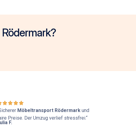
n Rödermark?
Sicherer
Möbeltransport Rödermark
und
aire Preise. Der Umzug verlief stressfrei.“
ulia F.