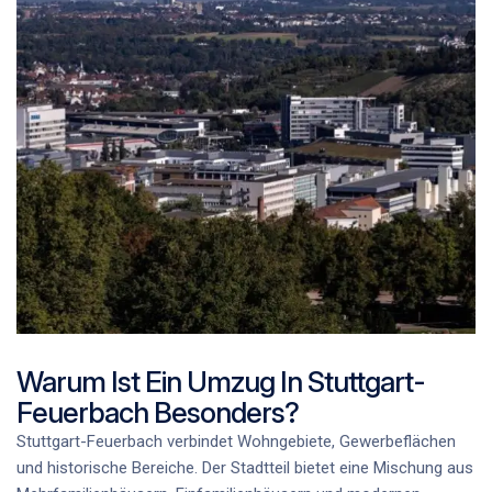
Warum Ist Ein Umzug In Stuttgart-
Feuerbach Besonders?
Stuttgart-Feuerbach verbindet Wohngebiete, Gewerbeflächen
und historische Bereiche. Der Stadtteil bietet eine Mischung aus