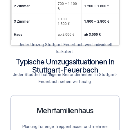
700 – 1.100
2 Zimmer
1.200 – 1.800 €
€
1.100 –
3 Zimmer
1.800 – 2.800 €
1.800 €
Haus
ab 2.000 €
ab 3.000 €
Jeder Umzug Stuttgart-Feuerbach wird individuell
kalkuliert.
Typische Umzugssituationen In
Stuttgart-Feuerbach
Jeder Stadtteil hat eigene Besonderheiten. In Stuttgart-
Feuerbach sehen wir häufig:
Mehrfamilienhaus
Planung für enge Treppenhäuser und mehrere