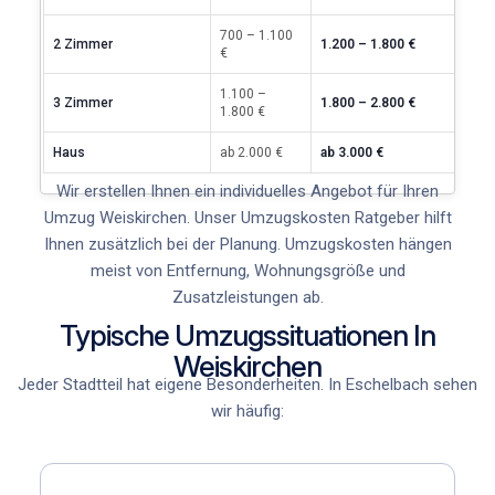
700 – 1.100
2 Zimmer
1.200 – 1.800 €
€
1.100 –
3 Zimmer
1.800 – 2.800 €
1.800 €
Haus
ab 2.000 €
ab 3.000 €
Wir erstellen Ihnen ein individuelles Angebot für Ihren
Umzug Weiskirchen
. Unser
Umzugskosten Ratgeber
hilft
Ihnen zusätzlich bei der Planung. Umzugskosten hängen
meist von Entfernung, Wohnungsgröße und
Zusatzleistungen ab.
Typische Umzugssituationen In
Weiskirchen
Jeder Stadtteil hat eigene Besonderheiten. In Eschelbach
sehen
wir häufig: