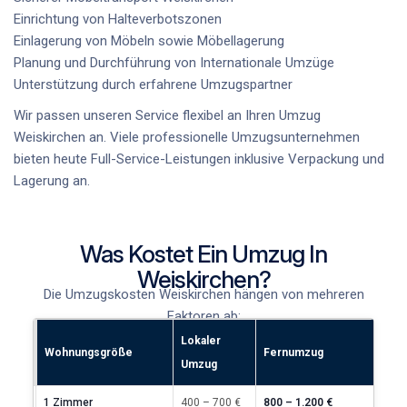
Einrichtung von Halteverbotszonen
Einlagerung von Möbeln sowie
Möbellagerung
Planung und Durchführung von
Internationale Umzüge
Unterstützung durch erfahrene
Umzugspartner
Wir passen unseren Service flexibel an Ihren
Umzug
Weiskirchen
an. Viele professionelle Umzugsunternehmen
bieten heute Full-Service-Leistungen inklusive Verpackung und
Lagerung an.
Was Kostet Ein Umzug In
Weiskirchen?
Die
Umzugskosten Weiskirchen
hängen von mehreren
Faktoren ab:
Lokaler
Wohnungsgröße
Fernumzug
Umzug
1 Zimmer
400 – 700 €
800 – 1.200 €