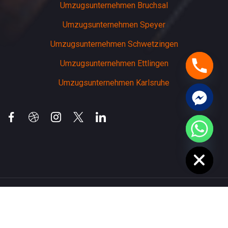
Umzugsunternehmen Bruchsal
Umzugsunternehmen Speyer
Umzugsunternehmen Schwetzingen
Umzugsunternehmen Ettlingen
Umzugsunternehmen Karlsruhe
chaty
Hide
Copyright 2026 weinheimer-umzuege | Alle Rechte
vorbehalten | Entworfen von
Softcrust Digital Experts