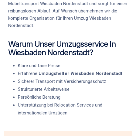
Möbeltransport Wiesbaden Nordenstadt
und sorgt für einen
reibungslosen Ablauf. Auf Wunsch übernehmen wir die
komplette Organisation für Ihren
Umzug Wiesbaden
Nordenstadt
.
Warum Unser Umzugsservice In
Wiesbaden Nordenstadt?
Klare und faire Preise
Erfahrene
Umzugshelfer Wiesbaden Nordenstadt
Sicherer Transport mit Versicherungsschutz
Strukturierte Arbeitsweise
Persönliche Beratung
Unterstützung bei Relocation Services und
internationalen Umzügen