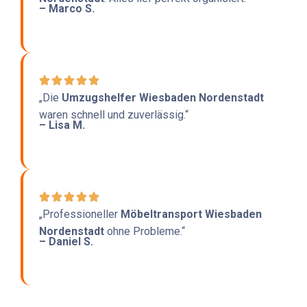
– Marco S.
„Die
Umzugshelfer Wiesbaden Nordenstadt
waren schnell und zuverlässig.“
– Lisa M.
„Professioneller
Möbeltransport Wiesbaden
Nordenstadt
ohne Probleme.“
– Daniel S.