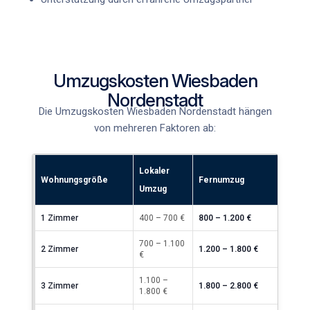
Umzugskosten Wiesbaden
Nordenstadt
Die
Umzugskosten Wiesbaden Nordenstadt
hängen
von mehreren Faktoren ab:
Lokaler
Wohnungsgröße
Fernumzug
Umzug
1 Zimmer
400 – 700 €
800 – 1.200 €
700 – 1.100
2 Zimmer
1.200 – 1.800 €
€
1.100 –
3 Zimmer
1.800 – 2.800 €
1.800 €