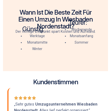
Wann Ist Die Beste Zeit Für
Einen Umzug In Wiesbaden
Teurer:
Nordenstadt?
Günstig:
Wochenende
Der richtige Zeitpunkt spart Kosten und Aufwand.
Werktage
Monatsanfang
Monatsmitte
Sommer
Winter
Kundenstimmen
„Sehr gutes
Umzugsunternehmen Wiesbaden
Nordenstadt
. Alles lief perfekt organisiert.“