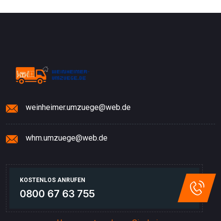
weinheimer.umzuege@web.de
whm.umzuege@web.de
KOSTENLOS ANRUFEN
0800 67 63 755