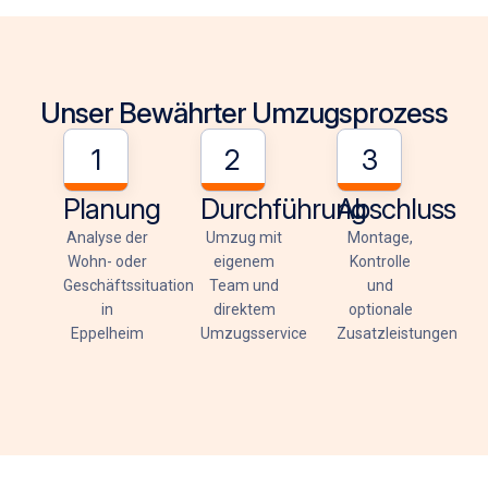
Unser Bewährter Umzugsprozess
1
2
3
Planung
Durchführung
Abschluss
Analyse der
Umzug mit
Montage,
Wohn- oder
eigenem
Kontrolle
Geschäftssituation
Team und
und
in
direktem
optionale
Eppelheim
Umzugsservice
Zusatzleistungen