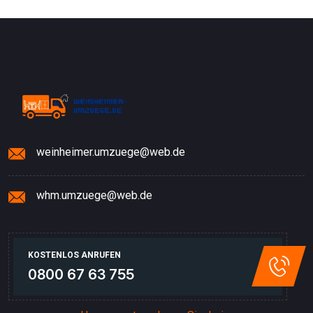
weinheimer.umzuege@web.de
whm.umzuege@web.de
KOSTENLOS ANRUFEN
0800 67 63 755