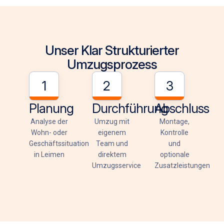
Unser Klar Strukturierter
Umzugsprozess
1
2
3
Planung
Durchführung
Abschluss
Analyse der
Umzug mit
Montage,
Wohn- oder
eigenem
Kontrolle
Geschäftssituation
Team und
und
in Leimen
direktem
optionale
Umzugsservice
Zusatzleistungen