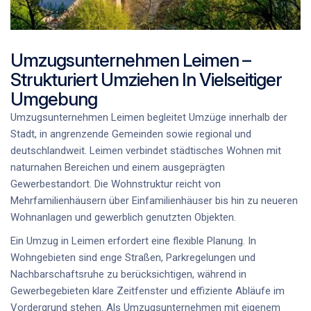
Umzugsunternehmen Leimen –
Strukturiert Umziehen In Vielseitiger
Umgebung
Umzugsunternehmen Leimen begleitet Umzüge innerhalb der
Stadt, in angrenzende Gemeinden sowie regional und
deutschlandweit. Leimen verbindet städtisches Wohnen mit
naturnahen Bereichen und einem ausgeprägten
Gewerbestandort. Die Wohnstruktur reicht von
Mehrfamilienhäusern über Einfamilienhäuser bis hin zu neueren
Wohnanlagen und gewerblich genutzten Objekten.
Ein Umzug in Leimen erfordert eine flexible Planung. In
Wohngebieten sind enge Straßen, Parkregelungen und
Nachbarschaftsruhe zu berücksichtigen, während in
Gewerbegebieten klare Zeitfenster und effiziente Abläufe im
Vordergrund stehen. Als Umzugsunternehmen mit eigenem