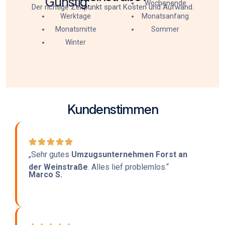
Günstig:
Wochenende
Der richtige Zeitpunkt spart Kosten und Aufwand.
Werktage
Monatsanfang
Monatsmitte
Sommer
Winter
Kundenstimmen
„Sehr gutes
Umzugsunternehmen Forst an
der Weinstraße
. Alles lief problemlos.“
Marco S.