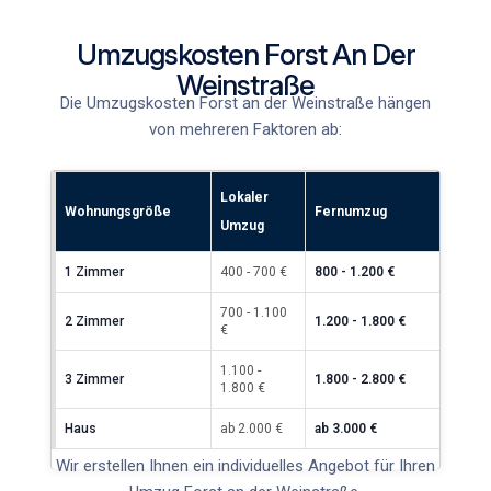
Umzugskosten Forst An Der
Weinstraße
Die
Umzugskosten Forst an der Weinstraße
hängen
von mehreren Faktoren ab:
Lokaler
Wohnungsgröße
Fernumzug
Umzug
1 Zimmer
400 - 700 €
800 - 1.200 €
700 - 1.100
2 Zimmer
1.200 - 1.800 €
€
1.100 -
3 Zimmer
1.800 - 2.800 €
1.800 €
Haus
ab 2.000 €
ab 3.000 €
Wir erstellen Ihnen ein individuelles Angebot für Ihren