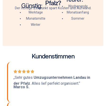
Pfalz?
Günstig:
Wochenende
Der richtige Zeitpunkt spart Kosten und Aufwand.
Werktage
Monatsanfang
Monatsmitte
Sommer
Winter
Kundenstimmen
„Sehr gutes
Umzugsunternehmen Landau in
der Pfalz
. Alles lief perfekt organisiert.“
Marco S.