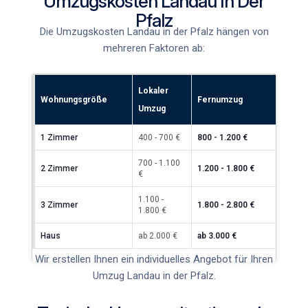
Umzugskosten Landau In Der
Pfalz
Die
Umzugskosten Landau in der Pfalz
hängen von
mehreren Faktoren ab:
Lokaler
Wohnungsgröße
Fernumzug
Umzug
1 Zimmer
400 - 700 €
800 - 1.200 €
700 - 1.100
2 Zimmer
1.200 - 1.800 €
€
1.100 -
3 Zimmer
1.800 - 2.800 €
1.800 €
Haus
ab 2.000 €
ab 3.000 €
Wir erstellen Ihnen ein individuelles Angebot für Ihren
Umzug Landau in der Pfalz
.