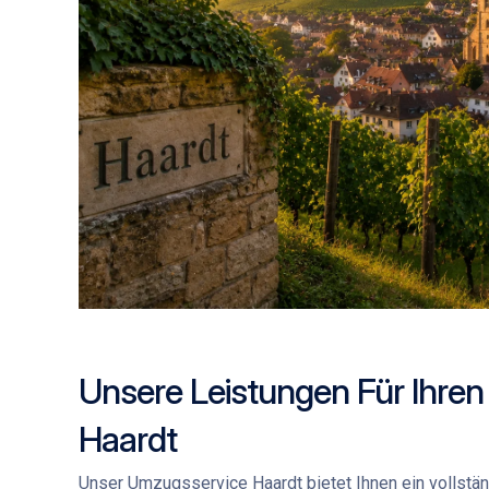
Unsere Leistungen Für Ihre
Haardt
Unser
Umzugsservice Haardt
bietet Ihnen ein vollstä