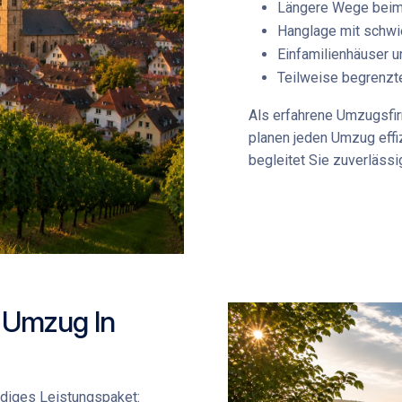
Längere Wege bei
Hanglage mit schwie
Einfamilienhäuser u
Teilweise begrenzt
Als erfahrene
Umzugsfir
planen jeden Umzug effi
begleitet Sie zuverlässi
n Umzug In
ndiges Leistungspaket: