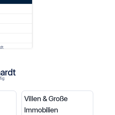
dt
.
ardt
ig:
Villen & Große
Immobilien