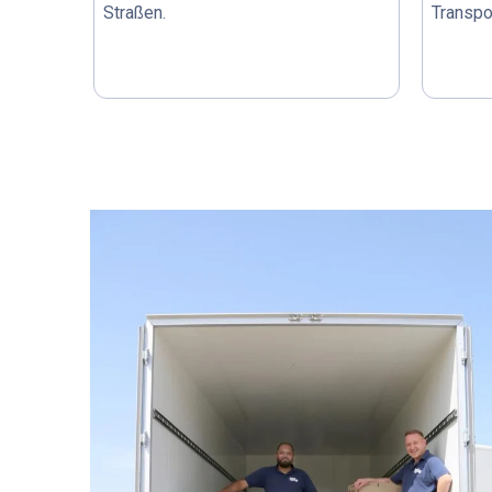
Straßen.
Transpo