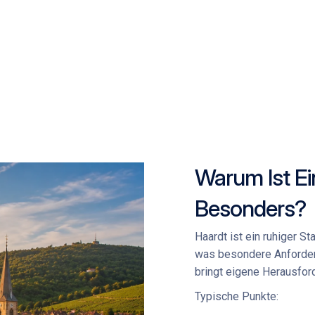
Warum Ist Ei
Besonders?
Haardt ist ein ruhiger St
was besondere Anforder
bringt eigene Herausfor
Typische Punkte: