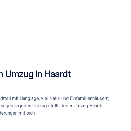
n Umzug In Haardt
adtteil mit Hanglage, viel Natur und Einfamilienhäusern,
ungen an jeden Umzug stellt. Jeder
Umzug Haardt
derungen mit sich.