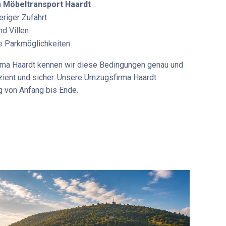
m
Möbeltransport Haardt
riger Zufahrt
nd Villen
e Parkmöglichkeiten
ma Haardt
kennen wir diese Bedingungen genau und
zient und sicher. Unsere
Umzugsfirma Haardt
g von Anfang bis Ende.