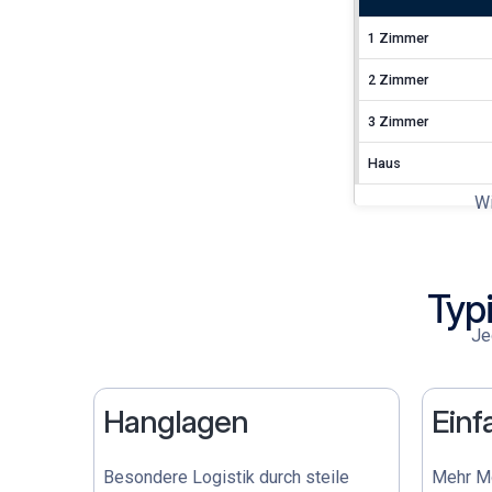
1 Zimmer
2 Zimmer
3 Zimmer
Haus
Wi
Typ
Je
Hanglagen
Einf
Besondere Logistik durch steile
Mehr Mö