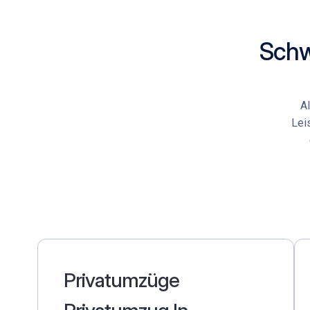
Schw
A
Lei
Privatumzüge