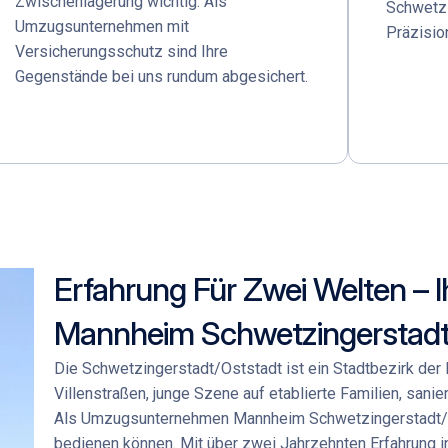
Zwischenlagerung wichtig. Als
Schwetzi
Umzugsunternehmen mit
Präzisio
Versicherungsschutz sind Ihre
Gegenstände bei uns rundum abgesichert.
Erfahrung Für Zwei Welten –
Mannheim Schwetzingerstadt
Die Schwetzingerstadt/Oststadt ist ein Stadtbezirk der Ko
Villenstraßen, junge Szene auf etablierte Familien, sanie
Als Umzugsunternehmen Mannheim Schwetzingerstadt/Os
bedienen können. Mit über zwei Jahrzehnten Erfahrung 