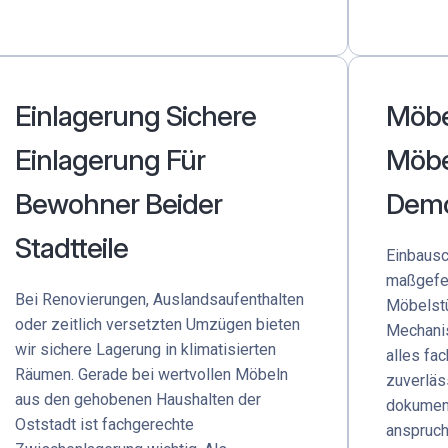
Einlagerung Sichere
Möbe
Einlagerung Für
Möbe
Bewohner Beider
Dem
Stadtteile
Einbausc
maßgefer
Bei Renovierungen, Auslandsaufenthalten
Möbelstü
oder zeitlich versetzten Umzügen bieten
Mechani
wir sichere Lagerung in klimatisierten
alles fa
Räumen. Gerade bei wertvollen Möbeln
zuverlä
aus den gehobenen Haushalten der
dokument
Oststadt ist fachgerechte
anspruch