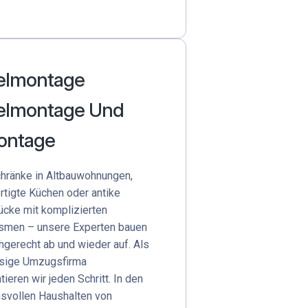
lmontage
lmontage Und
ontage
hränke in Altbauwohnungen,
tigte Küchen oder antike
cke mit komplizierten
smen – unsere Experten bauen
chgerecht ab und wieder auf. Als
ssige Umzugsfirma
ieren wir jeden Schritt. In den
svollen Haushalten von