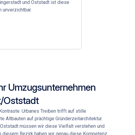
ngerstadt und Oststadt ist diese
n unverzichtbar.
 Ihr Umzugsunternehmen
/Oststadt
ntraste. Urbanes Treiben trifft auf stille
rte Altbauten auf prächtige Gründerzeitarchitektur.
tstadt müssen wir diese Vielfalt verstehen und
in diesem Bezirk haben wir genau diese Kompetenz