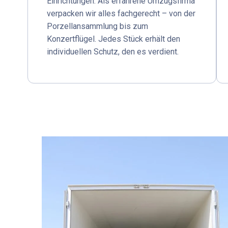
Einrichtungen. Als erfahrene Umzugsfirma
verpacken wir alles fachgerecht – von der
Porzellansammlung bis zum
Konzertflügel. Jedes Stück erhält den
individuellen Schutz, den es verdient.