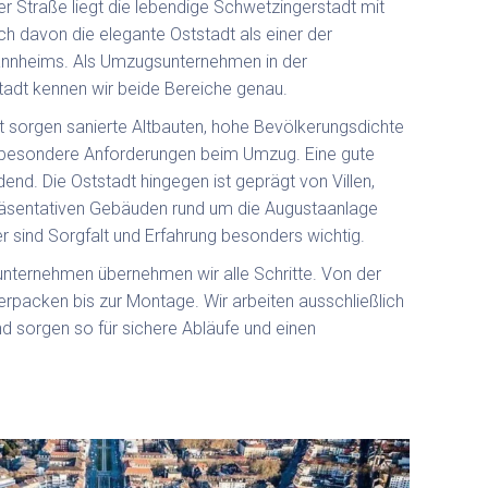
r Straße liegt die lebendige Schwetzingerstadt mit
lich davon die elegante Oststadt als einer der
annheims. Als Umzugsunternehmen in der
adt kennen wir beide Bereiche genau.
t sorgen sanierte Altbauten, hohe Bevölkerungsdichte
 besondere Anforderungen beim Umzug. Eine gute
dend. Die Oststadt hingegen ist geprägt von Villen,
räsentativen Gebäuden rund um die Augustaanlage
r sind Sorgfalt und Erfahrung besonders wichtig.
unternehmen übernehmen wir alle Schritte. Von der
erpacken bis zur Montage. Wir arbeiten ausschließlich
d sorgen so für sichere Abläufe und einen