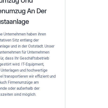
umzug Und
enumzug An Der
staanlage
he Unternehmen haben ihren
tativen Sitz entlang der
nlage und in der Oststadt. Unser
nternehmen für Unternehmen
für, dass Ihr Geschäftsbetrieb
gestört wird. IT-Equipment,
 Unterlagen und hochwertige
l transportieren wir effizient und
 Auch Firmenumzüge am
nde oder außerhalb der
szeiten sind möglich.