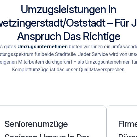
Umzugsleistungen In
etzingerstadt/Oststadt – Für 
Anspruch Das Richtige
ls gutes
Umzugsunternehmen
bieten wir Ihnen ein umfassend
stungsspektrum für beide Stadtteile. Jeder Service wird von uns
eigenen Mitarbeitern durchgeführt – als Umzugsunternehmen fü
Komplettumzüge ist das unser Qualitätsversprechen.
Seniorenumzüge
Firm