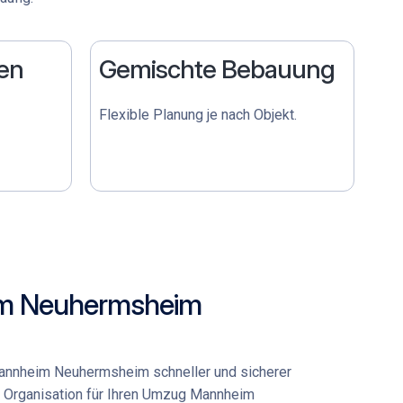
en
Gemischte Bebauung
Flexible Planung je nach Objekt.
im Neuhermsheim
Mannheim Neuhermsheim
schneller und sicherer
Organisation für Ihren
Umzug Mannheim