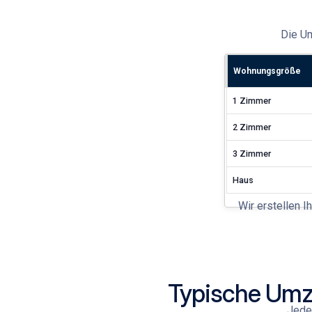
Die
U
Wohnungsgröße
1 Zimmer
2 Zimmer
3 Zimmer
Haus
Wir erstellen I
Typische Umz
Jeder