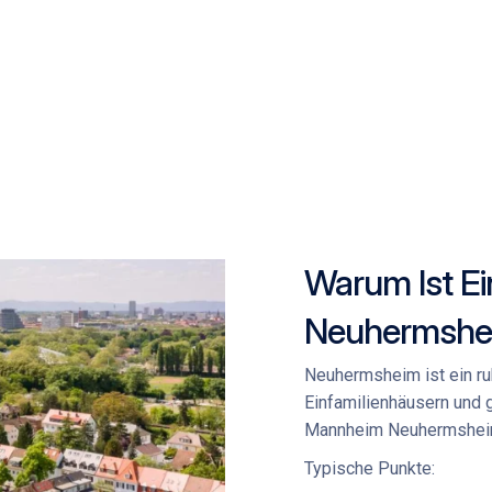
Warum Ist E
Neuhermshe
Neuhermsheim ist ein ru
Einfamilienhäusern und 
Mannheim Neuhermshe
Typische Punkte: