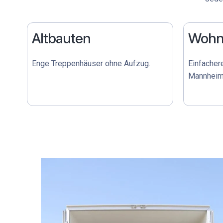
Altbauten
Wohn
Enge Treppenhäuser ohne Aufzug.
Einfacher
Mannheim