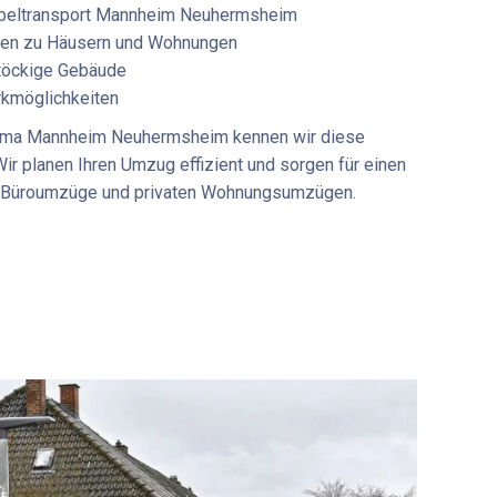
eltransport Mannheim Neuhermsheim
rten zu Häusern und Wohnungen
töckige Gebäude
rkmöglichkeiten
rma Mannheim Neuhermsheim
kennen wir diese
ir planen Ihren Umzug effizient und sorgen für einen
i
Büroumzüge
und privaten Wohnungsumzügen.