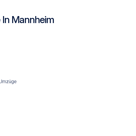
 In Mannheim
e Umzüge