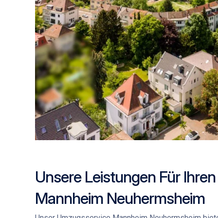
Unsere Leistungen Für Ihre
Mannheim Neuhermsheim
Unser
Umzugsservice Mannheim Neuhermsheim
biete