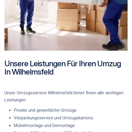
Unsere Leistungen Für Ihren Umzug
In Wilhelmsfeld
Unser
Umzugsservice Wilhelmsfeld
bietet Ihnen alle wichtigen
Leistungen:
Private und gewerbliche Umzüge
Verpackungsservice und Umzugskartons
Möbelmontage und Demontage