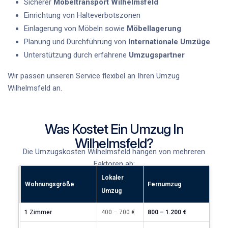
Sicherer
Möbeltransport Wilhelmsfeld
Einrichtung von Halteverbotszonen
Einlagerung von Möbeln sowie
Möbellagerung
Planung und Durchführung von
Internationale Umzüge
Unterstützung durch erfahrene
Umzugspartner
Wir passen unseren Service flexibel an Ihren
Umzug
Wilhelmsfeld
an.
Was Kostet Ein Umzug In
Wilhelmsfeld?
Die
Umzugskosten Wilhelmsfeld
hängen von mehreren
Faktoren ab:
Lokaler
Wohnungsgröße
Fernumzug
Umzug
1 Zimmer
400 – 700 €
800 – 1.200 €