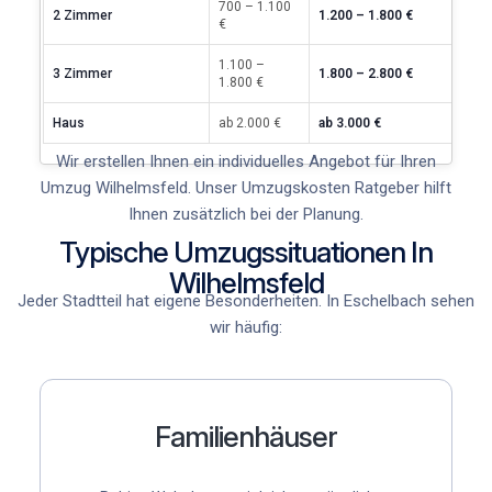
700 – 1.100
2 Zimmer
1.200 – 1.800 €
€
1.100 –
3 Zimmer
1.800 – 2.800 €
1.800 €
Haus
ab 2.000 €
ab 3.000 €
Wir erstellen Ihnen ein individuelles Angebot für Ihren
Umzug Wilhelmsfeld
. Unser
Umzugskosten Ratgeber
hilft
Ihnen zusätzlich bei der Planung.
Typische Umzugssituationen In
Wilhelmsfeld
Jeder Stadtteil hat eigene Besonderheiten. In Eschelbach
sehen
wir häufig:
Familienhäuser