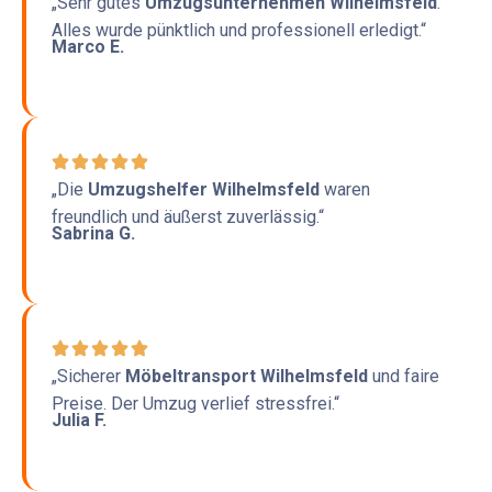
„Sehr gutes
Umzugsunternehmen Wilhelmsfeld
.
Alles wurde pünktlich und professionell erledigt.“
Marco E.
„Die
Umzugshelfer Wilhelmsfeld
waren
freundlich und äußerst zuverlässig.“
Sabrina G.
„Sicherer
Möbeltransport Wilhelmsfeld
und faire
Preise. Der Umzug verlief stressfrei.“
Julia F.