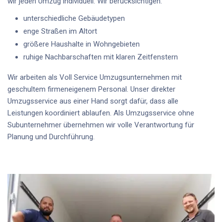
wir jeden Umzug individuell. Wir berücksichtigen:
unterschiedliche Gebäudetypen
enge Straßen im Altort
größere Haushalte in Wohngebieten
ruhige Nachbarschaften mit klaren Zeitfenstern
Wir arbeiten als
Voll Service Umzugsunternehmen
mit
geschultem firmeneigenem Personal
. Unser
direkter
Umzugsservice aus einer Hand
sorgt dafür, dass alle
Leistungen koordiniert ablaufen. Als
Umzugsservice ohne
Subunternehmer
übernehmen wir volle Verantwortung für
Planung und Durchführung.