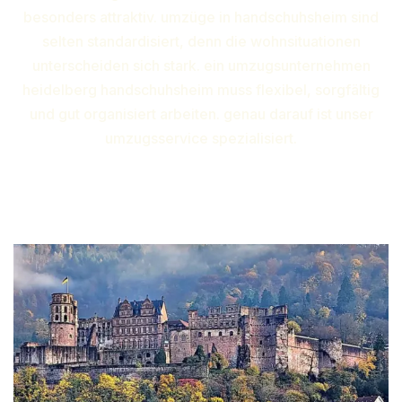
besonders attraktiv. umzüge in handschuhsheim sind
selten standardisiert, denn die wohnsituationen
unterscheiden sich stark. ein umzugsunternehmen
heidelberg handschuhsheim muss flexibel, sorgfältig
und gut organisiert arbeiten. genau darauf ist unser
umzugsservice spezialisiert.