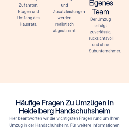
Eigenes
Zufahrten,
und
Team
Etagen und
Zusatzleistungen
Umfang des
werden
Der Umzug
Hausrats.
realistisch
erfolgt
abgestimmt.
zuverlässig,
rücksichtsvoll
und ohne
Subunternehmer.
Häufige Fragen Zu Umzügen In
Heidelberg Handschuhsheim
Hier beantworten wir die wichtigsten Fragen rund um Ihren
Umzug in der Handschuhsheim. Für weitere Informationen