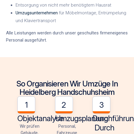
Entsorgung von nicht mehr benötigtem Hausrat
Umzugsunternehmen
für Möbelmontage, Entrümpelung
und Klaviertransport
Alle Leistungen werden durch unser
geschultes firmeneigenes
Personal
ausgeführt.
So Organisieren Wir Umzüge In
Heidelberg Handschuhsheim
1
2
3
Objektanalyse
Umzugsplanung
Durchführu
Durch
Wir prüfen
Personal,
Gebäude,
Fahrzeuge